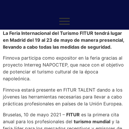
La Feria Internacional del Turismo FITUR tendrá lugar
en Madrid del 19 al 23 de mayo de manera presencial,
llevando a cabo todas las medidas de seguridad.
Finnova participa como expositor en la feria gracias al
proyecto Interreg NAPOCTEP, que nace con el objetivo
de potenciar el turismo cultural de la época
napoleónica.
Finnova estará presente en FITUR TALENT dando a los
jóvenes las herramientas necesarias para llevar a cabo
prácticas profesionales en países de la Unión Europea.
Bruselas, 10 de mayo 2021 –
FITUR
es la primera cita
anual para los profesionales del
turismo mundial
y la
feria líder para los mercados receptivos y emisores de