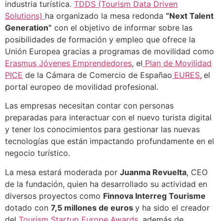
industria turística.
TDDS (Tourism Data Driven
Solutions)
ha organizado la mesa redonda
“Next Talent
Generation”
con el objetivo de informar sobre las
posibilidades de formación y empleo que ofrece la
Unión Europea gracias a programas de movilidad como
Erasmus Jóvenes Emprendedores
, el
Plan de Movilidad
PICE
de la Cámara de Comercio de Españao
EURES
,
el
portal europeo de movilidad profesional.
Las empresas necesitan contar con personas
preparadas para interactuar con el nuevo turista digital
y tener los conocimientos para gestionar las nuevas
tecnologías que están impactando profundamente en el
negocio turístico.
La mesa estará moderada por
Juanma Revuelta
, CEO
de la fundación, quien ha desarrollado su actividad en
diversos proyectos como
Finnova Interreg Tourisme
dotado con
7,5 millones de euros
y ha sido el creador
del
Tourism Startup Europe Awards,
además de