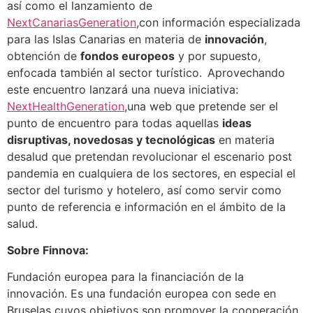
así como el lanzamiento de
NextCanariasGeneration
,con información especializada
para las Islas Canarias en materia de
innovación
,
obtención de
fondos europeos
y por supuesto,
enfocada también al sector turístico.
Aprovechando
este encuentro lanzará una nueva iniciativa:
NextHealthGeneration
,una web que pretende ser el
punto de encuentro para todas aquellas
ideas
disruptivas, novedosas y tecnológicas
en materia
desalud que pretendan revolucionar el escenario post
pandemia en cualquiera de los sectores, en especial el
sector del turismo y hotelero, así como servir como
punto de referencia e información en el ámbito de la
salud.
Sobre Finnova:
Fundación europea para la financiación de la
innovación. Es una fundación europea con sede en
Bruselas cuyos objetivos son promover la cooperación