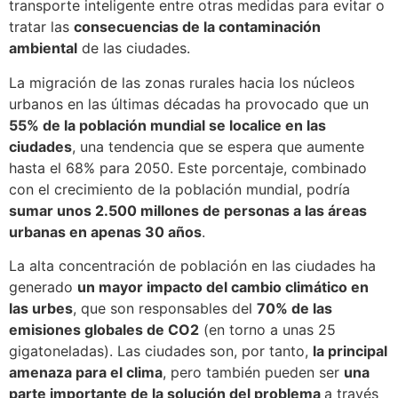
transporte inteligente entre otras medidas para evitar o
tratar las
consecuencias de la contaminación
ambiental
de las ciudades.
La migración de las zonas rurales hacia los núcleos
urbanos en las últimas décadas ha provocado que un
55% de la población mundial se localice en las
ciudades
, una tendencia que se espera que aumente
hasta el 68% para 2050. Este porcentaje, combinado
con el crecimiento de la población mundial, podría
sumar unos 2.500 millones de personas a las áreas
urbanas en apenas 30 años
.
La alta concentración de población en las ciudades ha
generado
un mayor impacto del cambio climático en
las urbes
, que son responsables del
70% de las
emisiones globales de CO2
(en torno a unas 25
gigatoneladas). Las ciudades son, por tanto,
la principal
amenaza para el clima
, pero también pueden ser
una
parte importante de la solución del problema
a través