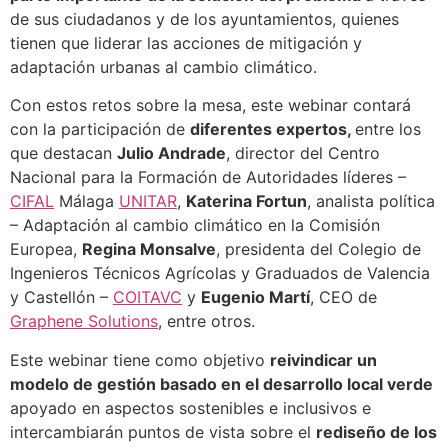
de sus ciudadanos y de los ayuntamientos, quienes
tienen que liderar las acciones de mitigación y
adaptación urbanas al cambio climático.
Con estos retos sobre la mesa, este webinar contará
con la participación de
diferentes expertos,
entre los
que destacan
Julio Andrade
, director del Centro
Nacional para la Formación de Autoridades líderes –
CIFAL
Málaga
UNITAR
,
Katerina Fortun
, analista política
– Adaptación al cambio climático en la Comisión
Europea,
Regina Monsalve
, presidenta del Colegio de
Ingenieros Técnicos Agrícolas y Graduados de Valencia
y Castellón –
COITAVC
y
Eugenio Martí
, CEO de
Graphene Solutions
, entre otros.
Este webinar tiene como objetivo
reivindicar un
modelo de gestión basado en el desarrollo local verde
apoyado en aspectos sostenibles e inclusivos e
intercambiarán puntos de vista sobre el
rediseño de los