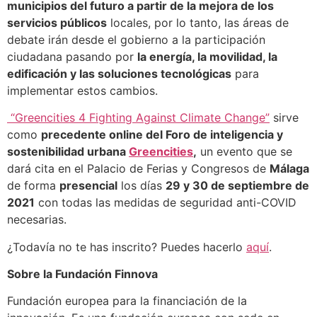
municipios del futuro a partir de la mejora de los
servicios públicos
locales, por lo tanto, las áreas de
debate irán desde el gobierno a la participación
ciudadana pasando por
la energía, la movilidad, la
edificación y las soluciones tecnológicas
para
implementar estos cambios.
“Greencities 4 Fighting Against Climate Change”
sirve
como
precedente online del Foro de inteligencia y
sostenibilidad urbana
Greencities
,
un evento que se
dará cita en el Palacio de Ferias y Congresos de
Málaga
de forma
presencial
los días
29 y 30 de septiembre de
2021
con todas las medidas de seguridad anti-COVID
necesarias.
¿Todavía no te has inscrito? Puedes hacerlo
aquí
.
Sobre la Fundación Finnova
Fundación europea para la financiación de la