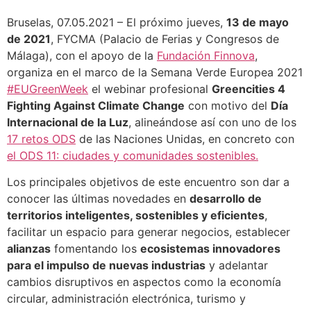
Bruselas, 07.05.2021 – El próximo jueves,
13 de mayo
de 2021
, FYCMA (Palacio de Ferias y Congresos de
Málaga), con el apoyo de la
Fundación Finnova
,
organiza en el marco de la Semana Verde Europea 2021
#EUGreenWeek
el webinar profesional
Greencities 4
Fighting Against Climate Change
con motivo del
Día
Internacional de la Luz
, alineándose así con uno de los
17 retos ODS
de las Naciones Unidas, en concreto con
el ODS 11: ciudades y comunidades sostenibles.
Los principales objetivos de este encuentro son dar a
conocer las últimas novedades en
desarrollo de
territorios inteligentes, sostenibles y eficientes
,
facilitar un espacio para generar negocios, establecer
alianzas
fomentando los
ecosistemas innovadores
para el impulso de nuevas industrias
y adelantar
cambios disruptivos en aspectos como la economía
circular, administración electrónica, turismo y