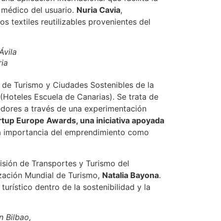
l médico del usuario.
Nuria Cavia
,
 textiles reutilizables provenientes del
Ávila
ia
r de Turismo y Ciudades Sostenibles de la
Hoteles Escuela de Canarias). Se trata de
edores a través de una experimentación
tup Europe Awards, una iniciativa apoyada
 la importancia del emprendimiento como
misión de Transportes y Turismo del
ización Mundial de Turismo,
Natalia Bayona
.
rístico dentro de la sostenibilidad y la
n Bilbao,