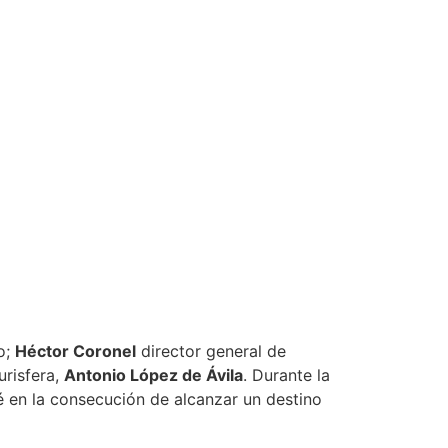
mo;
Héctor Coronel
director general de
urisfera,
Antonio López de Ávila
. Durante la
 en la consecución de alcanzar un destino