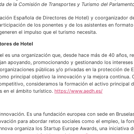
da de la Comisión de Transportes y Turismo del Parlament
ación Española de Directores de Hotel) y coorganizador de 
rticipación de los ponentes y de los asistentes en formato
eneren el impulso que el turismo necesita.
tores de Hotel
el es una organización que, desde hace más de 40 años, re
abajan apoyando, promocionando y gestionando los intereses
rganizaciones públicas y/o privadas en la protección de Es
omo principal objetivo la innovación y la mejora continua. 
etitivo, consideramos la formación el activo principal de 
 en el ámbito turístico.
https://www.aedh.es/
 innovación. Es una fundación europea con sede en Brusela
ovación para abordar retos sociales como el empleo, la fo
Finnova organiza los Startup Europe Awards, una iniciativa 