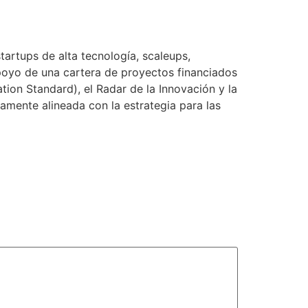
artups de alta tecnología, scaleups,
poyo de una cartera de proyectos financiados
tion Standard), el Radar de la Innovación y la
enamente alineada con la estrategia para las