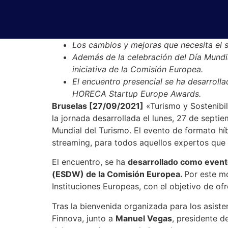
Los cambios y mejoras que necesita el se
Además de la celebración del Día Mundi
iniciativa de la Comisión Europea.
El encuentro presencial se ha desarrolla
HORECA Startup Europe Awards
.
Bruselas [27/09/2021]
«Turismo y Sostenibili
la jornada desarrollada el lunes, 27 de septi
Mundial del Turismo. El evento de formato híb
streaming, para todos aquellos expertos que 
El encuentro, se ha
desarrollado como evento
(ESDW) de la Comisión Europea.
Por este mo
Instituciones Europeas, con el objetivo de ofr
Tras la bienvenida organizada para los asist
Finnova, junto a
Manuel Vegas
, presidente d