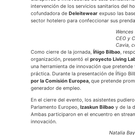
intervención de los servicios sanitarios del 
cofundadora de
Deleitewear
expuso las bases
sector hotelero para confeccionar sus prenda
Wences S
CEO y Co
Cavia, c
Como cierre de la jornada,
Íñigo Bilbao
, resp
organización, presentó el
proyecto Living La
una herramienta de innovación que pretende t
práctica. Durante la presentación de Íñigo B
por la Comisión Europea,
que pretende promo
generador de empleo.
En el cierre del evento, los asistentes pudie
Parlamento Europeo,
Izaskun Bilbao
y de la 
Ambas participaron en el encuentro en streami
innovación.
Natalia Bay