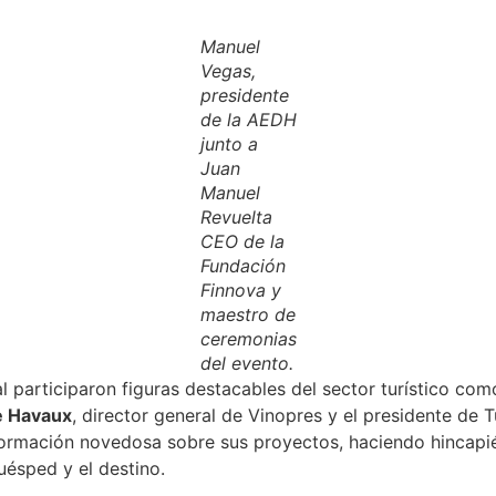
Manuel
Vegas,
presidente
de la AEDH
junto a
Juan
Manuel
Revuelta
CEO de la
Fundación
Finnova y
maestro de
ceremonias
del evento.
ual participaron figuras destacables del sector turístico co
e Havaux
, director general de Vinopres y el presidente de T
formación novedosa sobre sus proyectos, haciendo hincapié
huésped y el destino.