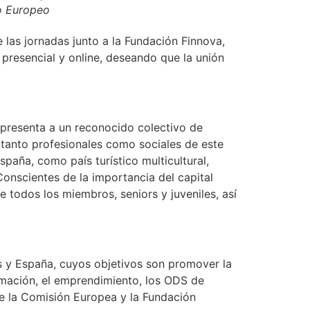
o Europeo
las jornadas junto a la Fundación Finnova,
 presencial y online, deseando que la unión
presenta a un reconocido colectivo de
 tanto profesionales como sociales de este
paña, como país turístico multicultural,
Conscientes de la importancia del capital
todos los miembros, seniors y juveniles, así
s y España, cuyos objetivos son promover la
rmación, el emprendimiento, los ODS de
de la Comisión Europea y la Fundación