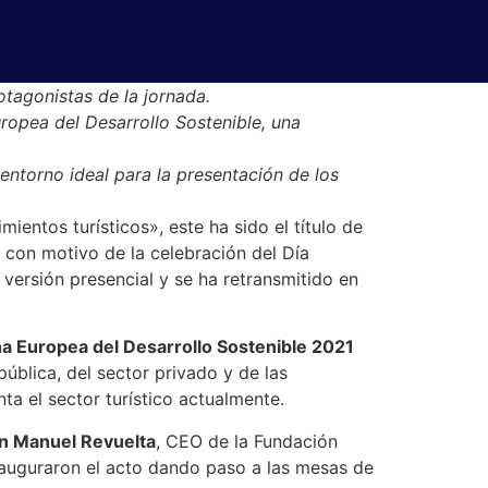
otagonistas de la jornada.
ropea del Desarrollo Sostenible, una
entorno ideal para la presentación de los
ientos turísticos», este ha sido el título de
, con motivo de la celebración del Día
 versión presencial y se ha retransmitido en
na Europea del Desarrollo Sostenible 2021
ública, del sector privado y de las
ta el sector turístico actualmente.
n Manuel Revuelta
, CEO de la Fundación
nauguraron el acto dando paso a las mesas de