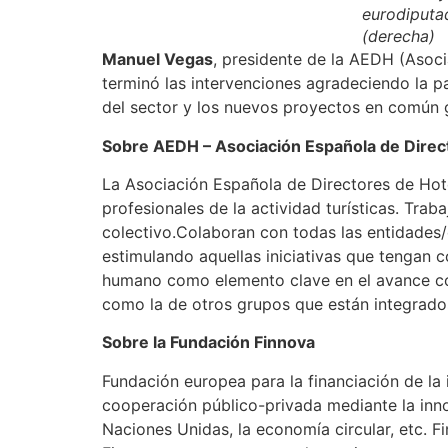
eurodiputa
(derecha)
Manuel Vegas
, presidente de la AEDH (Asoci
terminó las intervenciones agradeciendo la pa
del sector y los nuevos proyectos en común g
Sobre AEDH – Asociación Española de Direc
La Asociación Española de Directores de Hot
profesionales de la actividad turísticas. Tr
colectivo.Colaboran con todas las entidades/o
estimulando aquellas iniciativas que tengan c
humano como elemento clave en el avance comp
como la de otros grupos que están integrados
Sobre la Fundación Finnova
Fundación europea para la financiación de la
cooperación público-privada mediante la inn
Naciones Unidas, la economía circular, etc. 