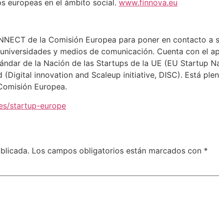
ps europeas en el ámbito social.
www.finnova.eu
ONNECT de la Comisión Europea para poner en contacto a st
, universidades y medios de comunicación. Cuenta con el a
ándar de la Nación de las Startups de la UE (EU Startup Na
ad (Digital innovation and Scaleup initiative, DISC). Está pl
Comisión Europea.
ies/startup-europe
blicada.
Los campos obligatorios están marcados con
*