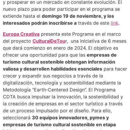
y prosperar en un mercado en constante evolución. El
nuevo plazo para poder participar en el programa se
extiende hasta el
domingo 19 de noviembre, y los
interesados podrán inscribirse a
través de este
link
.
Europa Creativa
presenta este Programa en el marco
del proyecto
CulturalDeTou
r, una iniciativa de 6 meses
que dará comienzo en enero de 2024. El objetivo es
ofrecer una oportunidad para que las
empresas de
turismo cultural sostenible obtengan información
valiosa y desarrollen habilidades esenciales
para hacer
crecer y expandir sus negocios a través de la
digitalización, tecnología y sostenibilidad mediante la
Metodología “Earth-Centered Design”. El Programa
CDTA busca impulsar la innovación, la sostenibilidad y
la creación de empresas en el sector turístico a través
de un proceso impulsado por el diseño. Para ello,
seleccionará
30 equipos innovadores, pymes y
empresas de turismo cultural sostenible en etapa