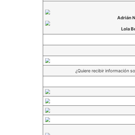
Adrián 
Lola B
¿Quiere recibir información s