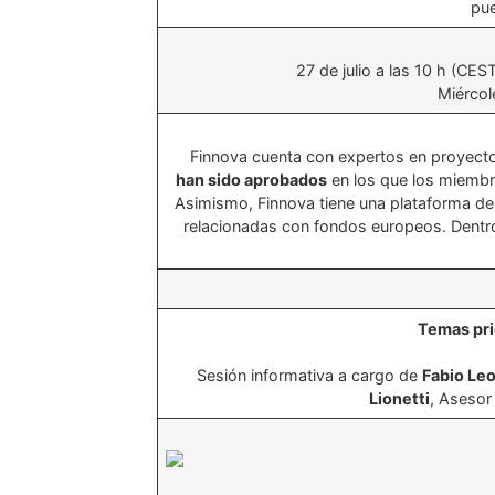
pue
27 de julio a las 10 h (CE
Miércol
Finnova cuenta con expertos en proyectos
han sido aprobados
en los que los miembro
Asimismo, Finnova tiene una plataforma de
relacionadas con fondos europeos. Dentr
Temas pri
Sesión informativa a cargo de
Fabio Le
Lionetti
, Asesor