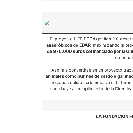
El proyecto LIFE ECOdigestion 2.0 desarroll
anaeróbicos de EDAR
, maximizando la pr
de 970.000 euros cofinanciado por la Un
como soc
Aspira a convertirse en un proyecto trac
animales como purines de cerdo o galliná
residuos sólidos urbanos. De esta forma
contribuye al cumplimiento de la Directiv
LA FUNDACIÓN F