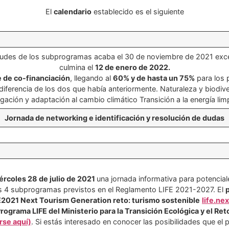
El
calendario
establecido es el siguiente
itudes de los subprogramas acaba el 30 de noviembre de 2021 exce
culmina el
12 de enero de 2022.
 de co-financiación
, llegando al
60% y de hasta un 75%
para los 
diferencia de los dos que había anteriormente. Naturaleza y biodiv
igación y adaptación al cambio climático Transición a la energía li
Jornada de networking e identificación y resolución de dudas
ércoles 28 de julio de 2021
una jornada informativa para potenciale
s 4 subprogramas previstos en el Reglamento LIFE 2021-2027. El
E2021 Next Tourism Generation reto: turismo sostenible
​life.n
Programa LIFE del Ministerio para la Transición Ecológica y el R
irse aquí)
. Si estás interesado en conocer las posibilidades que el