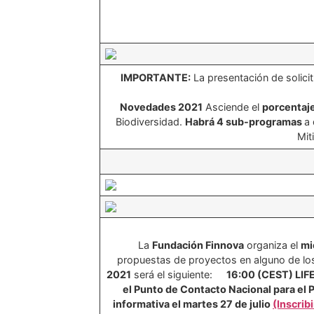
IMPORTANTE:
La presentación de solic
Novedades 2021
Asciende el
porcentaje
Biodiversidad.
Habrá 4 sub-programas
a 
Mit
La
Fundación Finnova
organiza el
mi
propuestas de proyectos en alguno de lo
2021
será el siguiente:
16:00 (CEST) LIF
el Punto de Contacto Nacional para el 
informativa el martes 27 de julio
(Inscrib