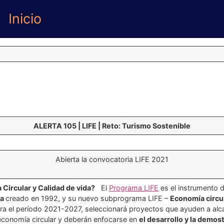
Inicio
ALERTA 105 | LIFE | Reto: Turismo Sostenible
Abierta la convocatoria LIFE 2021
Circular y Calidad de vida?
El
Programa LIFE
es el instrumento d
ma
creado en 1992, y su nuevo subprograma LIFE –
Economía circul
a el período 2021-2027, seleccionará proyectos que ayuden a alca
 economía circular y deberán enfocarse en
el desarrollo y la demos