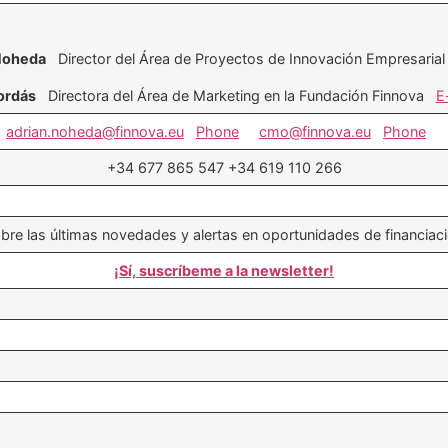
Noheda
Director del Área de Proyectos de Innovación Empresari
ordás
Directora del Área de Marketing en la Fundación Finnova
E
adrian.noheda@finnova.eu
Phone
cmo@finnova.eu
Phone
+34 677 865 547 +34 619 110 266
obre las últimas novedades y alertas en oportunidades de financi
¡Sí, suscríbeme a la newsletter!