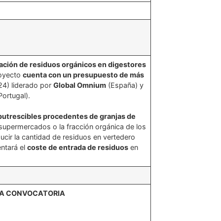
cación de residuos orgánicos en digestores
royecto
cuenta con un presupuesto de más
24) liderado por
Global Omnium
(España) y
ortugal).
putrescibles procedentes de granjas de
 supermercados o la fracción orgánica de los
ducir la cantidad de residuos en vertedero
entará el
coste de entrada de residuos
en
TA CONVOCATORIA