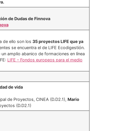
a.
ción de Dudas de Finnova
nnova
 de ello son los
35 proyectos LIFE que ya
entes se encuentra el de LIFE Ecodigestión.
e un amplio abanico de formaciones en línea
IFE:
LIFE – Fondos europeos para el medio
dad de vida
ipal de Proyectos, CINEA (D.D2.1),
Mario
oyectos (D.D2.1)