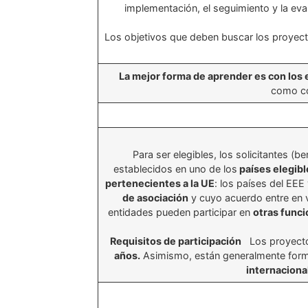
implementación, el seguimiento y la eval
Los objetivos que deben buscar los proyect
La mejor forma de aprender es con los
como c
Para ser elegibles, los solicitantes (b
establecidos en uno de los
países elegibl
pertenecientes a la UE
: los países del EEE
de asociación
y cuyo acuerdo entre en 
entidades pueden participar en
otras funci
Requisitos de participación
Los proyecto
años.
Asimismo, están generalmente for
internaciona