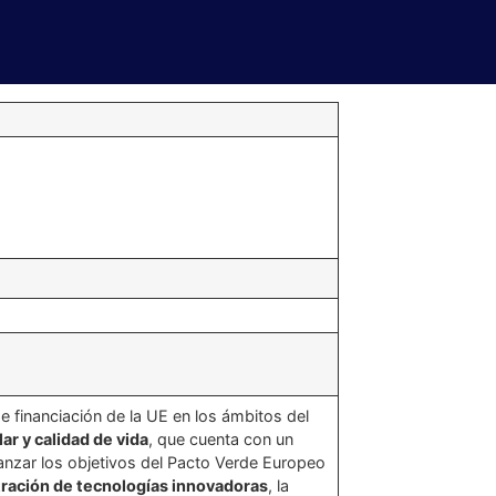
e financiación de la UE en los ámbitos del
ar y calidad de vida
, que cuenta con un
nzar los objetivos del Pacto Verde Europeo
tración de tecnologías innovadoras
, la