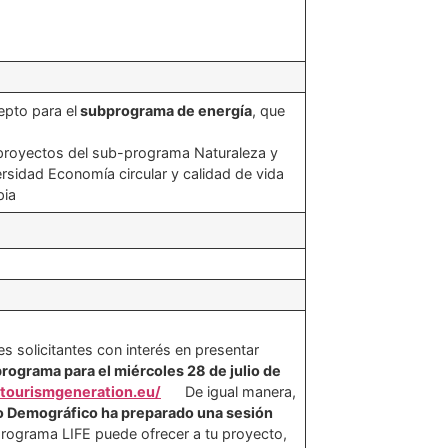
pto para el
subprograma de energía
, que
proyectos del sub-programa Naturaleza y
ersidad Economía circular y calidad de vida
mpia
s solicitantes con interés en presentar
programa para el miércoles 28 de julio de
extourismgeneration.eu/
De igual manera,
eto Demográfico ha preparado una sesión
 programa LIFE puede ofrecer a tu proyecto,