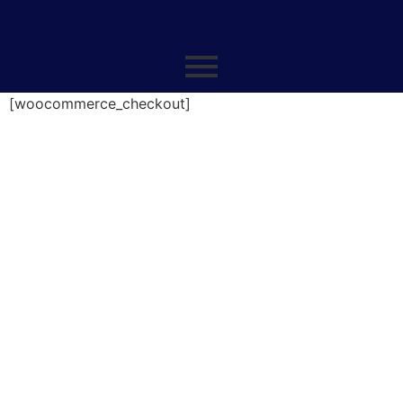
[woocommerce_checkout]